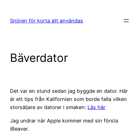
Hoppa
till
Snören för korta att användas
innehåll
Bäverdator
Det var en stund sedan jag byggde en dator. Här
är ett tips från Kalifornien som borde falla vilken
storsäljare av datorer i smaken:
Läs här
Jag undrar när Apple kommer med sin första
iBeaver.