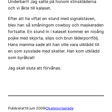
Underbart! Jag satte på honom stinskläderna
och vi åkte till kalaset.
Efter att ha viftat en stund med signalstaven,
blev han så småningom cowboy och maskeraden
fortsatte. En stund in i kalaset kommer en nioårig
pojke med skjorta, slips och brun läderportfölj.
Hans mamma sade att han ville vara utklädd till
en som sysslade med skatter. Han kom utklädd
som byråkrat!
Jag skall sluta att förvånas.
Publicerat
19 juni 2009
i
Okategoriserade