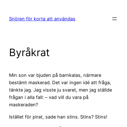
Hoppa
till
Snören för korta att användas
innehåll
Byråkrat
Min son var bjuden på barnkalas, närmare
bestämt maskerad. Det var ingen idé att fråga,
tänkte jag. Jag visste ju svaret, men jag ställde
frågan i alla fall: – vad vill du vara på
maskeraden?
Istället för pirat, sade han stins. Stins? Stins!