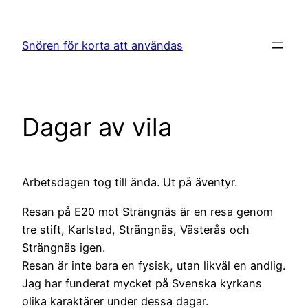
Hoppa
till
Snören för korta att användas
innehåll
Dagar av vila
Arbetsdagen tog till ända. Ut på äventyr.
Resan på E20 mot Strängnäs är en resa genom
tre stift, Karlstad, Strängnäs, Västerås och
Strängnäs igen.
Resan är inte bara en fysisk, utan likväl en andlig.
Jag har funderat mycket på Svenska kyrkans
olika karaktärer under dessa dagar.