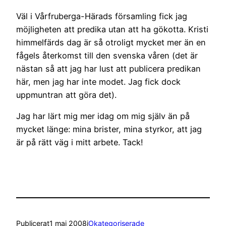
Väl i Vårfruberga-Härads församling fick jag
möjligheten att predika utan att ha gökotta. Kristi
himmelfärds dag är så otroligt mycket mer än en
fågels återkomst till den svenska våren (det är
nästan så att jag har lust att publicera predikan
här, men jag har inte modet. Jag fick dock
uppmuntran att göra det).
Jag har lärt mig mer idag om mig själv än på
mycket länge: mina brister, mina styrkor, att jag
är på rätt väg i mitt arbete. Tack!
Publicerat
1 maj 2008
i
Okategoriserade