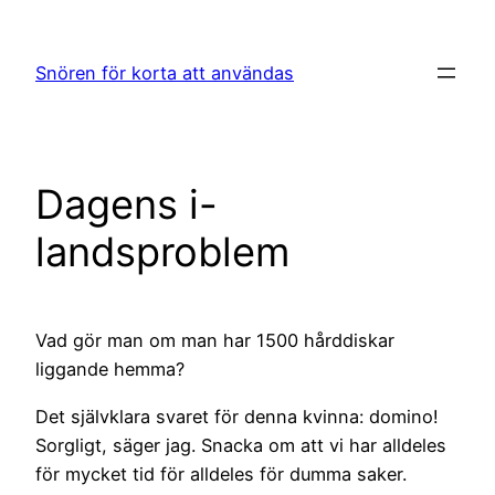
Hoppa
till
Snören för korta att användas
innehåll
Dagens i-
landsproblem
Vad gör man om man har 1500 hårddiskar
liggande hemma?
Det självklara svaret för denna kvinna: domino!
Sorgligt, säger jag. Snacka om att vi har alldeles
för mycket tid för alldeles för dumma saker.