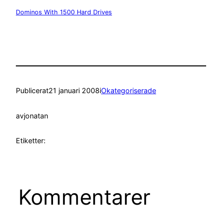
Dominos With 1500 Hard Drives
Publicerat
21 januari 2008
i
Okategoriserade
av
jonatan
Etiketter:
Kommentarer