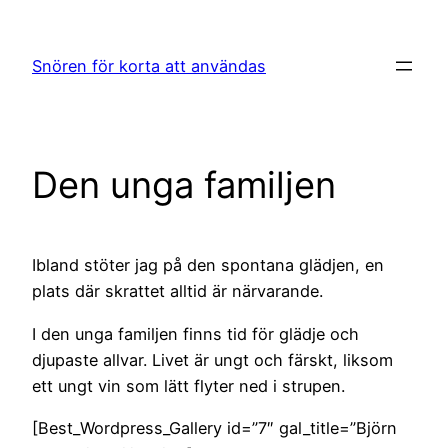
Hoppa
till
Snören för korta att användas
innehåll
Den unga familjen
Ibland stöter jag på den spontana glädjen, en
plats där skrattet alltid är närvarande.
I den unga familjen finns tid för glädje och
djupaste allvar. Livet är ungt och färskt, liksom
ett ungt vin som lätt flyter ned i strupen.
[Best_Wordpress_Gallery id=”7″ gal_title=”Björn