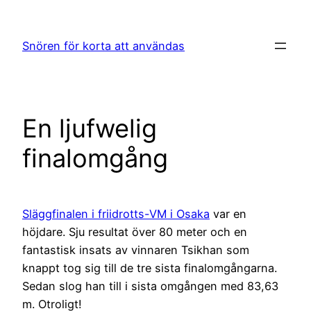
Hoppa
till
Snören för korta att användas
innehåll
En ljufwelig
finalomgång
Släggfinalen i friidrotts-VM i Osaka
var en
höjdare. Sju resultat över 80 meter och en
fantastisk insats av vinnaren Tsikhan som
knappt tog sig till de tre sista finalomgångarna.
Sedan slog han till i sista omgången med 83,63
m. Otroligt!