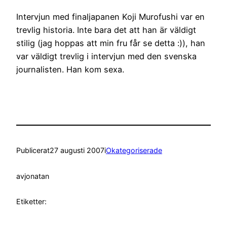
Intervjun med finaljapanen Koji Murofushi var en
trevlig historia. Inte bara det att han är väldigt
stilig (jag hoppas att min fru får se detta :)), han
var väldigt trevlig i intervjun med den svenska
journalisten. Han kom sexa.
Publicerat
27 augusti 2007
i
Okategoriserade
av
jonatan
Etiketter: