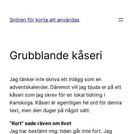
Hoppa
till
Snören för korta att användas
innehåll
Grubblande kåseri
Jag tänker inte skriva ett inlägg som en
adventskalender. Däremot vill jag bjuda er på ett
kåseri som jag skrev för en lokal tidning i
Karlskoga. Kåseri är egentligen fel ord för denna
text, men den duger på något sätt.
”Kort” sade räven om livet
Jag har bestämt mig: tiden går inte fort. Jag