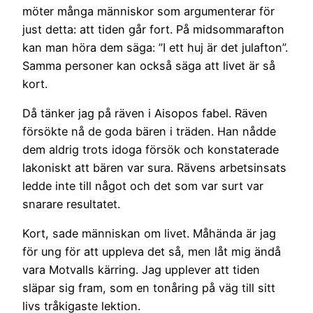
möter många människor som argumenterar för
just detta: att tiden går fort. På midsommarafton
kan man höra dem säga: ”I ett huj är det julafton”.
Samma personer kan också säga att livet är så
kort.
Då tänker jag på räven i Aisopos fabel. Räven
försökte nå de goda bären i träden. Han nådde
dem aldrig trots idoga försök och konstaterade
lakoniskt att bären var sura. Rävens arbetsinsats
ledde inte till något och det som var surt var
snarare resultatet.
Kort, sade människan om livet. Måhända är jag
för ung för att uppleva det så, men låt mig ändå
vara Motvalls kärring. Jag upplever att tiden
släpar sig fram, som en tonåring på väg till sitt
livs tråkigaste lektion.