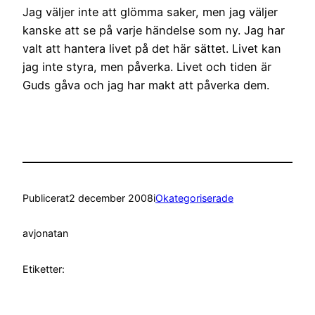
Jag väljer inte att glömma saker, men jag väljer
kanske att se på varje händelse som ny. Jag har
valt att hantera livet på det här sättet. Livet kan
jag inte styra, men påverka. Livet och tiden är
Guds gåva och jag har makt att påverka dem.
Publicerat
2 december 2008
i
Okategoriserade
av
jonatan
Etiketter: