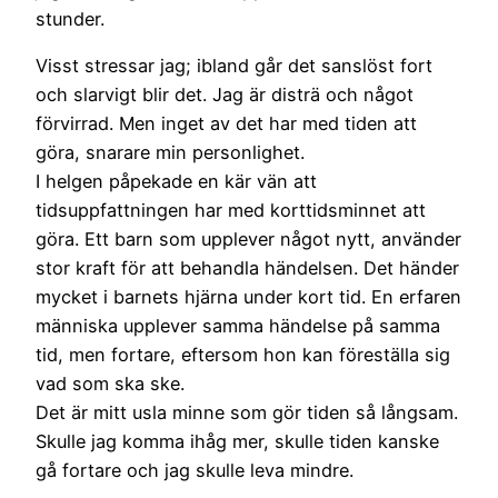
stunder.
Visst stressar jag; ibland går det sanslöst fort
och slarvigt blir det. Jag är disträ och något
förvirrad. Men inget av det har med tiden att
göra, snarare min personlighet.
I helgen påpekade en kär vän att
tidsuppfattningen har med korttidsminnet att
göra. Ett barn som upplever något nytt, använder
stor kraft för att behandla händelsen. Det händer
mycket i barnets hjärna under kort tid. En erfaren
människa upplever samma händelse på samma
tid, men fortare, eftersom hon kan föreställa sig
vad som ska ske.
Det är mitt usla minne som gör tiden så långsam.
Skulle jag komma ihåg mer, skulle tiden kanske
gå fortare och jag skulle leva mindre.