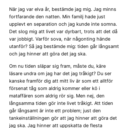
När jag var elva år, bestämde jag mig. Jag minns
fortfarande den natten. Min familj hade just
upplevt en separation och jag kunde inte somna.
Det slog mig att livet var dyrbart, trots att det då
var jobbigt. Varför sova, när någonting hände
utanför? Så jag bestämde mig: tiden går långsamt
och jag hinner att göra det jag ska.
Om nu tiden släpar sig fram, måste du, käre
läsare undra om jag har det jag tråkigt? Du ser
kanske framför dig att mitt liv är som ett alltför
försenat tåg som aldrig kommer eller kö i
mataffären som aldrig rör sig. Men nej, den
långsamma tiden gör inte livet tråkigt. Att tiden
går långsamt är inte ett problem; just den
tankeinställningen gör att jag hinner att göra det
jag ska. Jag hinner att uppskatta de flesta