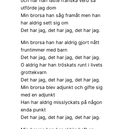
och när han läste franska verb så
utförde jag dom
Min brorsa han såg framåt men han
har aldrig sett sig om
Det har jag, det har jag, det har jag.
Min brorsa han har aldrig gjort nått
fruntimmer med barn
Det har jag, det har jag, det har jag.
O aldrig har han tröskats runt i livets
grottekvarn
Det har jag, det har jag, det har jag.
Min brorsa blev adjunkt och gifte sig
med en adjunkt
Han har aldrig misslyckats på någon
enda punkt
Det har jag, det har jag, det har jag.