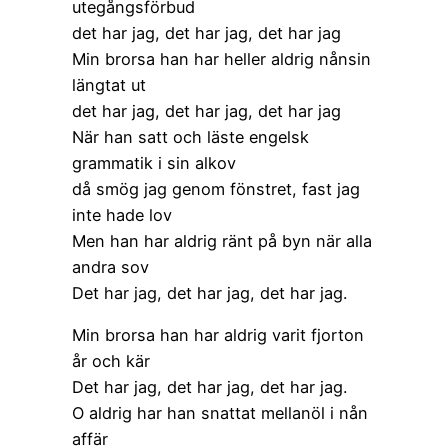
utegångsförbud
det har jag, det har jag, det har jag
Min brorsa han har heller aldrig nånsin
längtat ut
det har jag, det har jag, det har jag
När han satt och läste engelsk
grammatik i sin alkov
då smög jag genom fönstret, fast jag
inte hade lov
Men han har aldrig ränt på byn när alla
andra sov
Det har jag, det har jag, det har jag.
Min brorsa han har aldrig varit fjorton
år och kär
Det har jag, det har jag, det har jag.
O aldrig har han snattat mellanöl i nån
affär