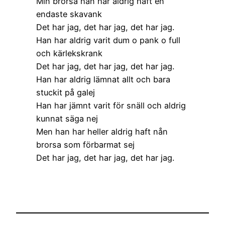
Min brorsa han har aldrig haft en
endaste skavank
Det har jag, det har jag, det har jag.
Han har aldrig varit dum o pank o full
och kärlekskrank
Det har jag, det har jag, det har jag.
Han har aldrig lämnat allt och bara
stuckit på galej
Han har jämnt varit för snäll och aldrig
kunnat säga nej
Men han har heller aldrig haft nån
brorsa som förbarmat sej
Det har jag, det har jag, det har jag.