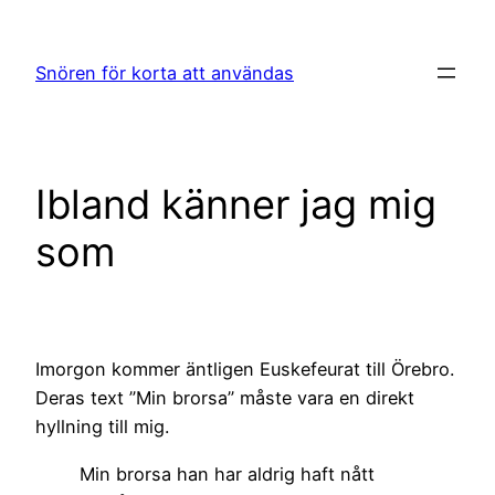
Hoppa
till
Snören för korta att användas
innehåll
Ibland känner jag mig
som
Imorgon kommer äntligen Euskefeurat till Örebro.
Deras text ”Min brorsa” måste vara en direkt
hyllning till mig.
Min brorsa han har aldrig haft nått