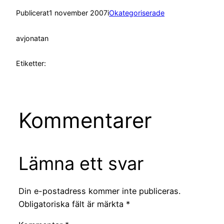
Publicerat
1 november 2007
i
Okategoriserade
av
jonatan
Etiketter:
Kommentarer
Lämna ett svar
Din e-postadress kommer inte publiceras.
Obligatoriska fält är märkta
*