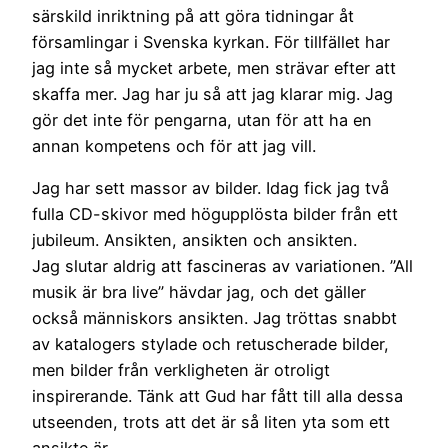
särskild inriktning på att göra tidningar åt
församlingar i Svenska kyrkan. För tillfället har
jag inte så mycket arbete, men strävar efter att
skaffa mer. Jag har ju så att jag klarar mig. Jag
gör det inte för pengarna, utan för att ha en
annan kompetens och för att jag vill.
Jag har sett massor av bilder. Idag fick jag två
fulla CD-skivor med högupplösta bilder från ett
jubileum. Ansikten, ansikten och ansikten.
Jag slutar aldrig att fascineras av variationen. ”All
musik är bra live” hävdar jag, och det gäller
också människors ansikten. Jag tröttas snabbt
av katalogers stylade och retuscherade bilder,
men bilder från verkligheten är otroligt
inspirerande. Tänk att Gud har fått till alla dessa
utseenden, trots att det är så liten yta som ett
ansikte är.