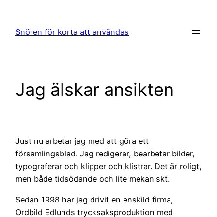
Hoppa
till
Snören för korta att användas
innehåll
Jag älskar ansikten
Just nu arbetar jag med att göra ett
församlingsblad. Jag redigerar, bearbetar bilder,
typograferar och klipper och klistrar. Det är roligt,
men både tidsödande och lite mekaniskt.
Sedan 1998 har jag drivit en enskild firma,
Ordbild Edlunds trycksaksproduktion med