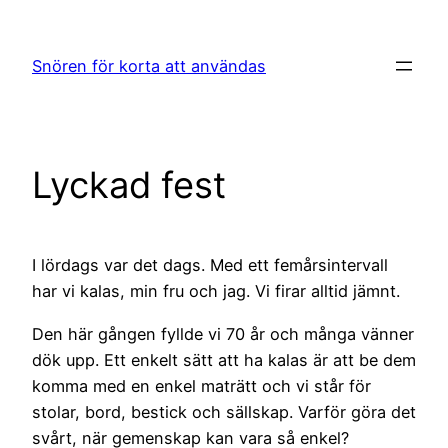
Hoppa
till
Snören för korta att användas
innehåll
Lyckad fest
I lördags var det dags. Med ett femårsintervall
har vi kalas, min fru och jag. Vi firar alltid jämnt.
Den här gången fyllde vi 70 år och många vänner
dök upp. Ett enkelt sätt att ha kalas är att be dem
komma med en enkel maträtt och vi står för
stolar, bord, bestick och sällskap. Varför göra det
svårt, när gemenskap kan vara så enkel?