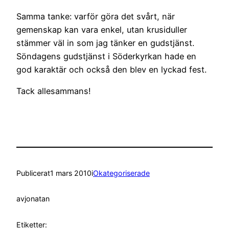
Samma tanke: varför göra det svårt, när
gemenskap kan vara enkel, utan krusiduller
stämmer väl in som jag tänker en gudstjänst.
Söndagens gudstjänst i Söderkyrkan hade en
god karaktär och också den blev en lyckad fest.
Tack allesammans!
Publicerat
1 mars 2010
i
Okategoriserade
av
jonatan
Etiketter: