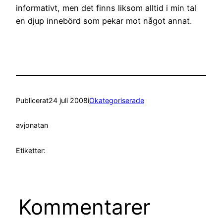
informativt, men det finns liksom alltid i min tal
en djup innebörd som pekar mot något annat.
Publicerat
24 juli 2008
i
Okategoriserade
av
jonatan
Etiketter:
Kommentarer