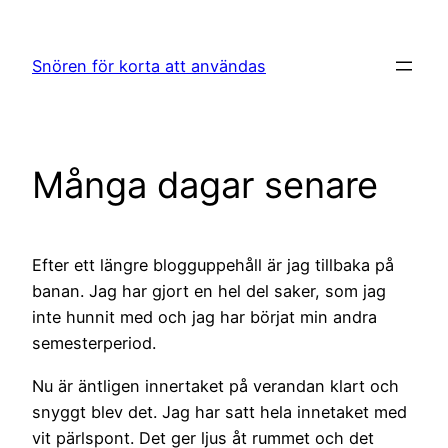
Hoppa
till
Snören för korta att användas
innehåll
Många dagar senare
Efter ett längre blogguppehåll är jag tillbaka på
banan. Jag har gjort en hel del saker, som jag
inte hunnit med och jag har börjat min andra
semesterperiod.
Nu är äntligen innertaket på verandan klart och
snyggt blev det. Jag har satt hela innetaket med
vit pärlspont. Det ger ljus åt rummet och det