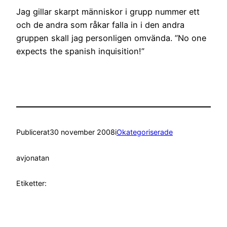
Jag gillar skarpt människor i grupp nummer ett
och de andra som råkar falla in i den andra
gruppen skall jag personligen omvända. ”No one
expects the spanish inquisition!”
Publicerat
30 november 2008
i
Okategoriserade
av
jonatan
Etiketter: