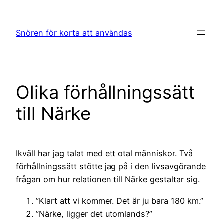
Hoppa
till
Snören för korta att användas
innehåll
Olika förhållningssätt
till Närke
Ikväll har jag talat med ett otal människor. Två
förhållningssätt stötte jag på i den livsavgörande
frågan om hur relationen till Närke gestaltar sig.
”Klart att vi kommer. Det är ju bara 180 km.”
”Närke, ligger det utomlands?”