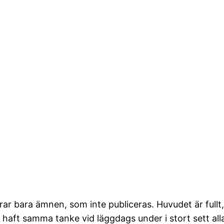
rar bara ämnen, som inte publiceras. Huvudet är fullt,
r haft samma tanke vid läggdags under i stort sett al