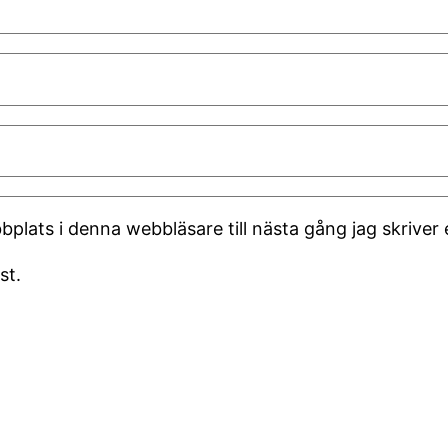
plats i denna webbläsare till nästa gång jag skrive
st.