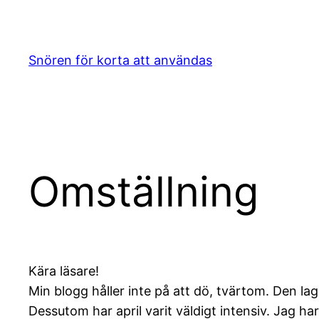
Hoppa
till
innehåll
Snören för korta att användas
Omställning
Kära läsare!
Min blogg håller inte på att dö, tvärtom. Den lag
Dessutom har april varit väldigt intensiv. Jag ha