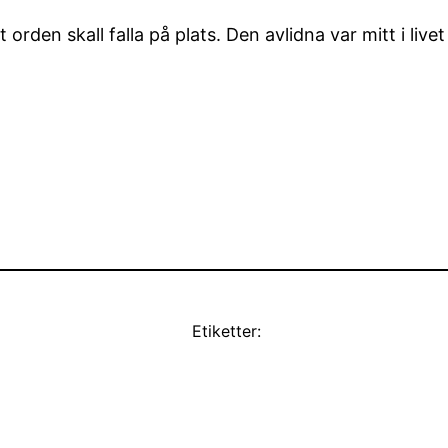
tt orden skall falla på plats. Den avlidna var mitt i l
Etiketter: