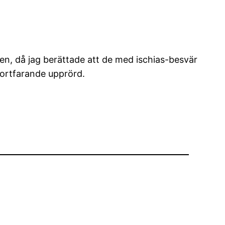
n, då jag berättade att de med ischias-besvär
fortfarande upprörd.