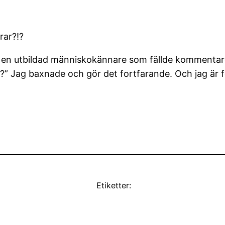
rar?!?
r en utbildad människokännare som fällde kommentare
mt?” Jag baxnade och gör det fortfarande. Och jag är 
Etiketter: