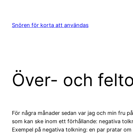
Hoppa
till
innehåll
Snören för korta att användas
Över- och felt
För några månader sedan var jag och min fru på
som kan ske inom ett förhållande: negativa tol
Exempel på negativa tolkning: en par pratar 