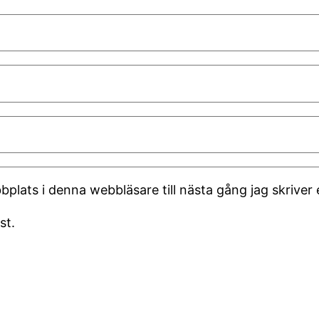
plats i denna webbläsare till nästa gång jag skrive
st.