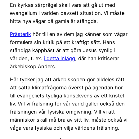
En kyrkas särprägel skall vara att gå ut med
evangelium i världen oavsett situation. Vi måste
hitta nya vägar då gamla är stängda.
Prästerik
hör till en av dem jag känner som vågar
formulera sin kritik på ett kraftigt sätt. Hans
ständiga käpphäst är att göra Jesus synlig i
världen, t. ex.
i detta inlägg
, där han kritiserar
ärkebiskop Anders.
Här tycker jag att ärkebiskopen gör alldeles rätt.
Att sätta klimatfrågorna överst på agendan hör
till evangeliets tydliga konsekvens av ett kristet
liv. Vill vi frälsning för vår värld gäller också den
frälsningen vår fysiska omgivning. Vill vi att
människor skall må bra av sitt liv, måste också vi
våga vara fysiska och vilja världens frälsning.