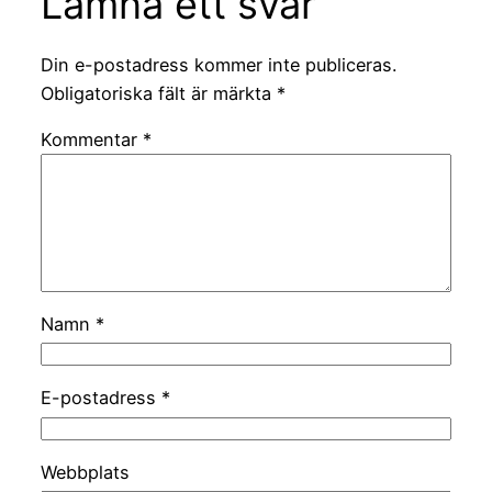
Lämna ett svar
Din e-postadress kommer inte publiceras.
Obligatoriska fält är märkta
*
Kommentar
*
Namn
*
E-postadress
*
Webbplats