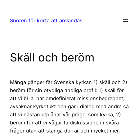
Hoppa
till
Snören för korta att användas
innehåll
Skäll och beröm
Många gånger får Svenska kyrkan 1) skäll och 2)
beröm för sin otydliga andliga profil: 1) skäll för
att vi bl. a. har omdefinierat missionsbegreppet,
avsaknar kyrkotukt och går i dialog med andra så
att vi nästan utplånar vår prägel som kyrka, 2)
beröm för att vi vågar ta diskussionen i svåra
frågor utan att stänga dörrar och mycket mer.