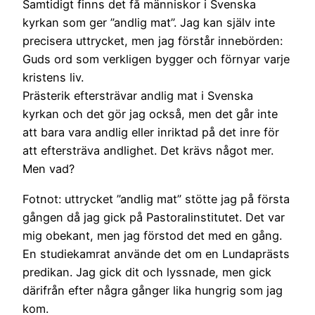
Samtidigt finns det få människor i Svenska
kyrkan som ger ”andlig mat”. Jag kan själv inte
precisera uttrycket, men jag förstår innebörden:
Guds ord som verkligen bygger och förnyar varje
kristens liv.
Prästerik eftersträvar andlig mat i Svenska
kyrkan och det gör jag också, men det går inte
att bara vara andlig eller inriktad på det inre för
att eftersträva andlighet. Det krävs något mer.
Men vad?
Fotnot: uttrycket ”andlig mat” stötte jag på första
gången då jag gick på Pastoralinstitutet. Det var
mig obekant, men jag förstod det med en gång.
En studiekamrat använde det om en Lundaprästs
predikan. Jag gick dit och lyssnade, men gick
därifrån efter några gånger lika hungrig som jag
kom.