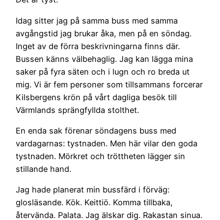
Idag sitter jag på samma buss med samma
avgångstid jag brukar åka, men på en söndag.
Inget av de förra beskrivningarna finns där.
Bussen känns välbehaglig. Jag kan lägga mina
saker på fyra säten och i lugn och ro breda ut
mig. Vi är fem personer som tillsammans forcerar
Kilsbergens krön på vårt dagliga besök till
Värmlands sprängfyllda stolthet.
En enda sak förenar söndagens buss med
vardagarnas: tystnaden. Men här vilar den goda
tystnaden. Mörkret och tröttheten lägger sin
stillande hand.
Jag hade planerat min bussfärd i förväg:
glosläsande. Kök. Keittiö. Komma tillbaka,
återvända. Palata. Jag älskar dig. Rakastan sinua.