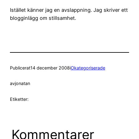
Istället känner jag en avslappning. Jag skriver ett
blogginlägg om stillsamhet.
Publicerat
14 december 2008
i
Okategoriserade
av
jonatan
Etiketter:
Kommentarer