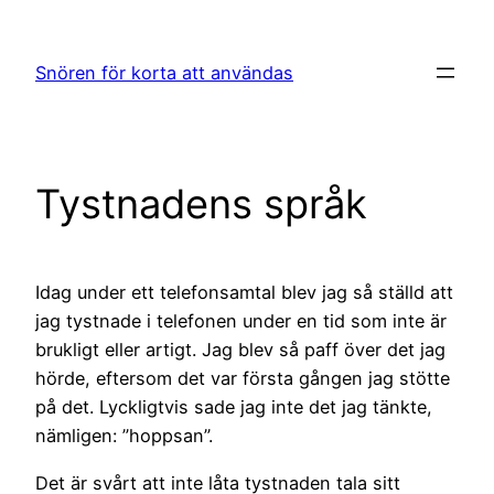
Hoppa
till
Snören för korta att användas
innehåll
Tystnadens språk
Idag under ett telefonsamtal blev jag så ställd att
jag tystnade i telefonen under en tid som inte är
brukligt eller artigt. Jag blev så paff över det jag
hörde, eftersom det var första gången jag stötte
på det. Lyckligtvis sade jag inte det jag tänkte,
nämligen: ”hoppsan”.
Det är svårt att inte låta tystnaden tala sitt