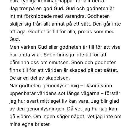
bara tydliga komihåg-lappar för allt detta.
Jag tror på en god Gud. Gud och godheten är
intimt förknippade med varandra. Godheten
skiljer sig från allt annat på ett sätt. Den går inte
att äga. Godhet är till för alla, precis som med
Gud.
Men varken Gud eller godheten är till för att visa
hur onda vi är. Snön finns ju inte till för att
påminna oss om smutsen. Snön och godheten
finns till för att världen är skapad på det sättet.
De är en del av skapelsen.
När godheten genomlyser mig – liksom snön
uppenbarar världens sot längs vägarna – förstår
jag hur svart mitt eget liv kan vara. Jag blir glad
av den genomlysningen. Då vet jag hur jag kan
gå vidare. Om ingen säger något, vet jag inte om
mina egna brister.