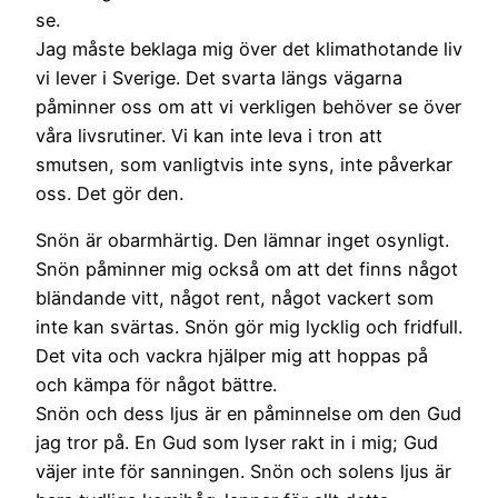
se.
Jag måste beklaga mig över det klimathotande liv
vi lever i Sverige. Det svarta längs vägarna
påminner oss om att vi verkligen behöver se över
våra livsrutiner. Vi kan inte leva i tron att
smutsen, som vanligtvis inte syns, inte påverkar
oss. Det gör den.
Snön är obarmhärtig. Den lämnar inget osynligt.
Snön påminner mig också om att det finns något
bländande vitt, något rent, något vackert som
inte kan svärtas. Snön gör mig lycklig och fridfull.
Det vita och vackra hjälper mig att hoppas på
och kämpa för något bättre.
Snön och dess ljus är en påminnelse om den Gud
jag tror på. En Gud som lyser rakt in i mig; Gud
väjer inte för sanningen. Snön och solens ljus är