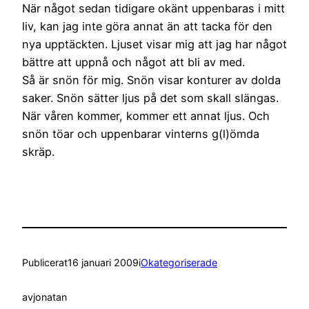
När något sedan tidigare okänt uppenbaras i mitt
liv, kan jag inte göra annat än att tacka för den
nya upptäckten. Ljuset visar mig att jag har något
bättre att uppnå och något att bli av med.
Så är snön för mig. Snön visar konturer av dolda
saker. Snön sätter ljus på det som skall slängas.
När våren kommer, kommer ett annat ljus. Och
snön töar och uppenbarar vinterns g(l)ömda
skräp.
Publicerat
16 januari 2009
i
Okategoriserade
av
jonatan